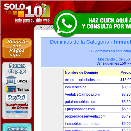
Dominios de la Categoría -
Inmueb
372 dominios en esta categ
Mostrando 1 de 150
Ver siguientes 150 >>
Nombre de Dominio
Preci
miamipropiedades.com
$15,0
Inmuebles.pe
$8,50
VentaDeCampos.com
$7,90
guiainmuebles.com
$5,50
i-propiedades.com
$5,50
propiedadesenventa.com
$5,49
inmueblesmadrid.com
$5,00