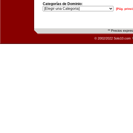
Categorías de Dominio:
[Pág. princi
** Precios expre
© 2002/2022 Solo10.com