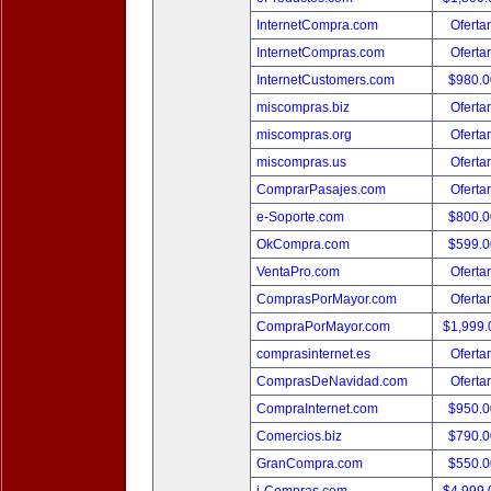
InternetCompra.com
Oferta
InternetCompras.com
Oferta
InternetCustomers.com
$980.
miscompras.biz
Oferta
miscompras.org
Oferta
miscompras.us
Oferta
ComprarPasajes.com
Oferta
e-Soporte.com
$800.
OkCompra.com
$599.
VentaPro.com
Oferta
ComprasPorMayor.com
Oferta
CompraPorMayor.com
$1,999
comprasinternet.es
Oferta
ComprasDeNavidad.com
Oferta
CompraInternet.com
$950.
Comercios.biz
$790.
GranCompra.com
$550.