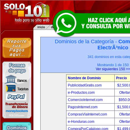
Dominios de la Categoría -
Com
ElectrÃ³nico
341 dominios en esta categ
Mostrando 1 de 150
Ver siguientes 150 >>
Nombre de Dominio
Precio
PublicidadGratis.com
$2,500
e-Productos.com
Oferta
ComercioInternet.com
$950.
PagosInternet.com
$1,500
ComprasViaInternet.com
Oferta
e-Honduras.com
Oferta
CompraPorCatalogo.com
$1,499