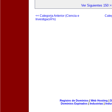
Ver Siguientes 150 >
<< Categoria Anterior (Ciencia e
Cate
InvestigaciÃ³n)
Registro de Dominios
|
Web Hosting
|
D
Dominios Expirados
|
Industrias
|
Indu