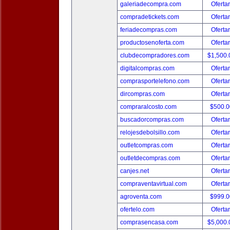
galeriadecompra.com
Oferta
compradetickets.com
Oferta
feriadecompras.com
Oferta
productosenoferta.com
Oferta
clubdecompradores.com
$1,500
digitalcompras.com
Oferta
comprasportelefono.com
Oferta
dircompras.com
Oferta
compraralcosto.com
$500.
buscadorcompras.com
Oferta
relojesdebolsillo.com
Oferta
outletcompras.com
Oferta
outletdecompras.com
Oferta
canjes.net
Oferta
compraventavirtual.com
Oferta
agroventa.com
$999.
ofertelo.com
Oferta
comprasencasa.com
$5,000