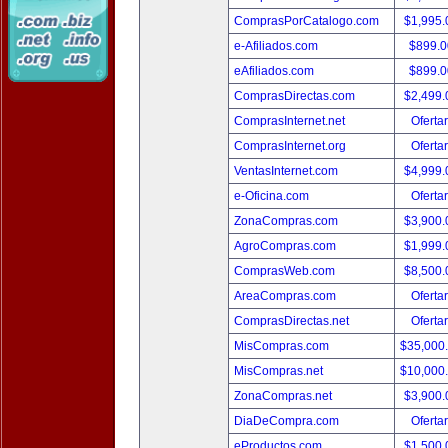
ComprasPorCatalogo.com
$1,995
e-Afiliados.com
$899.
eAfiliados.com
$899.
ComprasDirectas.com
$2,499
ComprasInternet.net
Oferta
ComprasInternet.org
Oferta
VentasInternet.com
$4,999
e-Oficina.com
Oferta
ZonaCompras.com
$3,900
AgroCompras.com
$1,999
ComprasWeb.com
$8,500
AreaCompras.com
Oferta
ComprasDirectas.net
Oferta
MisCompras.com
$35,000
MisCompras.net
$10,000
ZonaCompras.net
$3,900
DiaDeCompra.com
Oferta
eProductos.com
$1,500