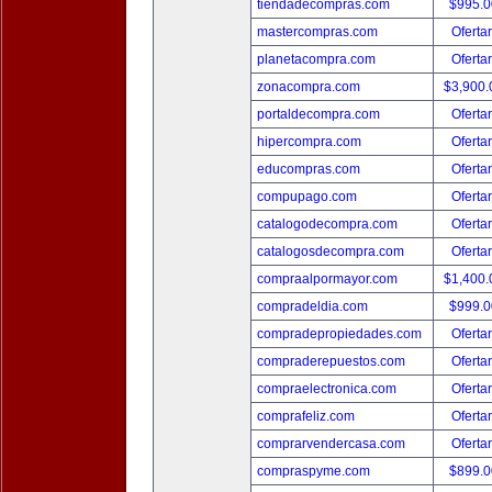
tiendadecompras.com
$995.
mastercompras.com
Oferta
planetacompra.com
Oferta
zonacompra.com
$3,900
portaldecompra.com
Oferta
hipercompra.com
Oferta
educompras.com
Oferta
compupago.com
Oferta
catalogodecompra.com
Oferta
catalogosdecompra.com
Oferta
compraalpormayor.com
$1,400
compradeldia.com
$999.
compradepropiedades.com
Oferta
compraderepuestos.com
Oferta
compraelectronica.com
Oferta
comprafeliz.com
Oferta
comprarvendercasa.com
Oferta
compraspyme.com
$899.