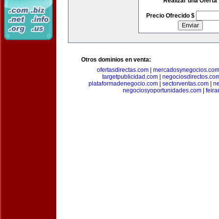
Realizar una Oferta
Precio Ofrecido $
Otros dominios en venta:
ofertasdirectas.com
|
mercadosynegocios.co
targetpublicidad.com
|
negociosdirectos.co
plataformadenegocio.com
|
sectorventas.com
|
ne
negociosyoportunidades.com
|
feir