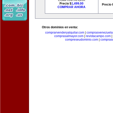
COMPRAR AHORA
Precio $
1,499.00
Precio 
COMPRAR AHORA
Otros dominios en venta:
comprarvenderyalquilar.com
|
comprasvenezuela
comprasalmayor.com
|
revistacampo.com
|
compreseudominio.com
|
compras