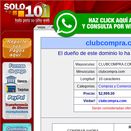
clubcompra.
El dueño de este dominio lo ha
Mayusculas:
CLUBCOMPRA.CO
Minusculas:
clubcompra.com
Longitud:
10 caracteres
Categorias:
Compras y Comercio
Precio:
$2,999.00
Visitar!
clubcompra.com
Serán consideradas ofer
R