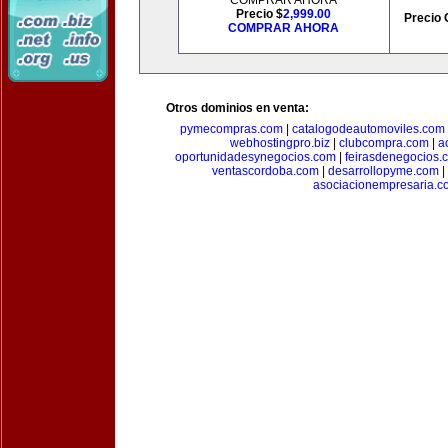
COMPRAR AHORA
Precio $
2,999.00
Precio 
COMPRAR AHORA
Otros dominios en venta:
pymecompras.com
|
catalogodeautomoviles.com
webhostingpro.biz
|
clubcompra.com
|
a
oportunidadesynegocios.com
|
feirasdenegocios.
ventascordoba.com
|
desarrollopyme.com
|
asociacionempresaria.c