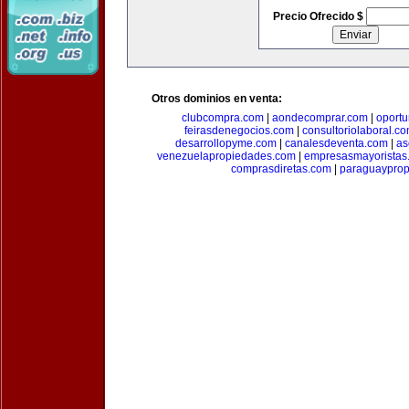
Precio Ofrecido $
Otros dominios en venta:
clubcompra.com
|
aondecomprar.com
|
oport
feirasdenegocios.com
|
consultoriolaboral.c
desarrollopyme.com
|
canalesdeventa.com
|
as
venezuelapropiedades.com
|
empresasmayoristas
comprasdiretas.com
|
paraguaypro