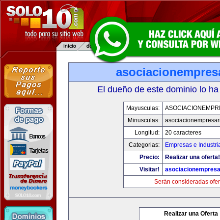
asociacionempres
El dueño de este dominio lo ha
Mayusculas:
ASOCIACIONEMPR
Minusculas:
asociacionempresar
Longitud:
20 caracteres
Categorias:
Empresas e Industri
Precio:
Realizar una oferta!
Visitar!
asociacionempresa
Serán consideradas ofer
Realizar una Oferta