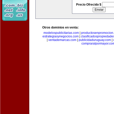
Precio Ofrecido $
Otros dominios en venta:
modelospublicitarias.com
|
productosenpromocion
estrategiasynegocios.com
|
clasificadospropiedade
|
ventademarcas.com
|
publicidaduruguay.com
|
compraralpormayor.co