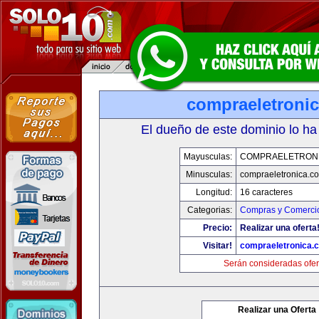
compraeletroni
El dueño de este dominio lo ha
Mayusculas:
COMPRAELETRON
Minusculas:
compraeletronica.c
Longitud:
16 caracteres
Categorias:
Compras y Comercio
Precio:
Realizar una oferta
Visitar!
compraeletronica.
Serán consideradas ofer
Realizar una Oferta