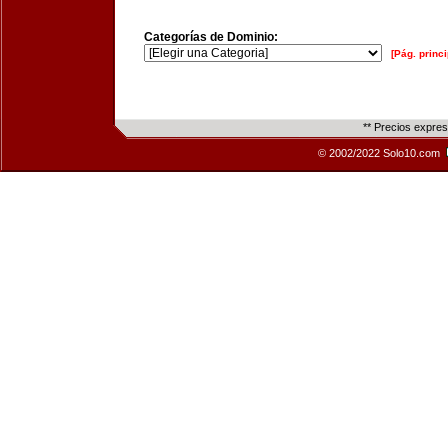
Categorías de Dominio:
[Pág. princi
** Precios expre
© 2002/2022 Solo10.com