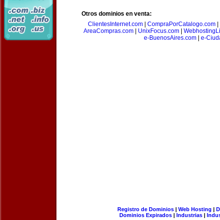
Otros dominios en venta:
ClientesInternet.com
|
CompraPorCatalogo.com
|
AreaCompras.com
|
UnixFocus.com
|
WebhostingL
e-BuenosAires.com
|
e-Ciud
Registro de Dominios
|
Web Hosting
|
D
Dominios Expirados
|
Industrias
|
Indu