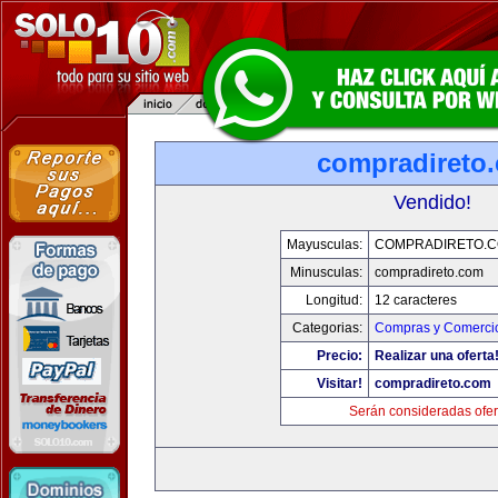
compradireto
Vendido!
Mayusculas:
COMPRADIRETO.
Minusculas:
compradireto.com
Longitud:
12 caracteres
Categorias:
Compras y Comercio
Precio:
Realizar una oferta
Visitar!
compradireto.com
Serán consideradas ofer