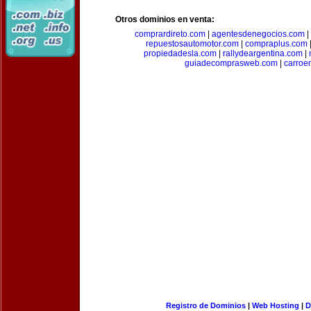
Otros dominios en venta:
comprardireto.com
|
agentesdenegocios.com
|
repuestosautomotor.com
|
compraplus.com
propiedadesla.com
|
rallydeargentina.com
|
guiadecomprasweb.com
|
carroe
Registro de Dominios
|
Web Hosting
|
D