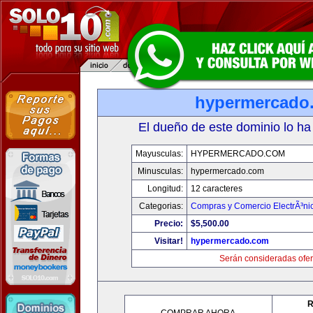
hypermercado
El dueño de este dominio lo ha
Mayusculas:
HYPERMERCADO.COM
Minusculas:
hypermercado.com
Longitud:
12 caracteres
Categorias:
Compras y Comercio ElectrÃ³ni
Precio:
$5,500.00
Visitar!
hypermercado.com
Serán consideradas ofer
R