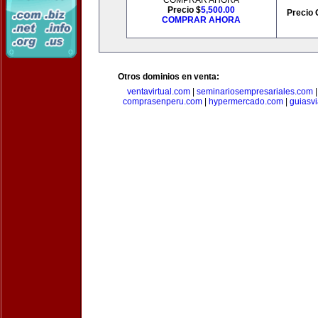
COMPRAR AHORA
Precio $
5,500.00
Precio 
COMPRAR AHORA
Otros dominios en venta:
ventavirtual.com
|
seminariosempresariales.com
comprasenperu.com
|
hypermercado.com
|
guiasv