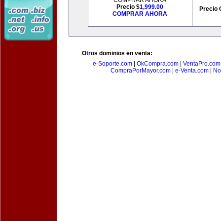
COMPRAR AHORA
Precio $
1,999.00
Precio 
COMPRAR AHORA
Otros dominios en venta:
e-Soporte.com
|
OkCompra.com
|
VentaPro.com
CompraPorMayor.com
|
e-Venta.com
|
No