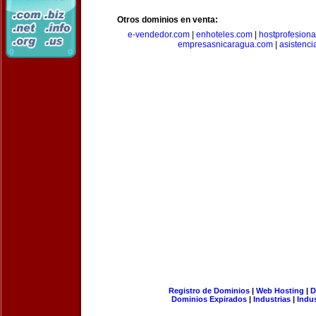
Otros dominios en venta:
e-vendedor.com
|
enhoteles.com
|
hostprofesiona
empresasnicaragua.com
|
asistenci
Registro de Dominios
|
Web Hosting
|
D
Dominios Expirados
|
Industrias
|
Indu