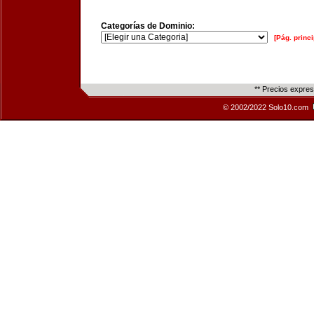
Categorías de Dominio:
[Pág. princi
** Precios expre
© 2002/2022 Solo10.com