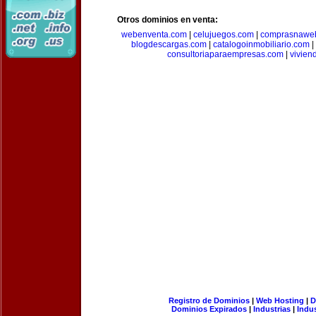
Otros dominios en venta:
webenventa.com
|
celujuegos.com
|
comprasnawe
blogdescargas.com
|
catalogoinmobiliario.com
|
consultoriaparaempresas.com
|
vivien
Registro de Dominios
|
Web Hosting
|
D
Dominios Expirados
|
Industrias
|
Indu