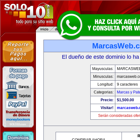
MarcasWeb.
El dueño de este dominio lo ha
Mayusculas:
MARCASWE
Minusculas:
marcasweb.
Longitud:
9 caracteres
Categorias:
Marcas y Pat
Precio:
$1,500.00
Visitar!
marcasweb.
Serán consideradas ofer
R