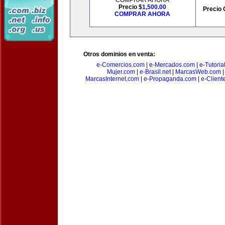
COMPRAR AHORA
Precio $
1,500.00
Precio 
COMPRAR AHORA
Otros dominios en venta:
e-Comercios.com
|
e-Mercados.com
|
e-Tutoria
Mujer.com
|
e-Brasil.net
|
MarcasWeb.com
MarcasInternet.com
|
e-Propaganda.com
|
e-Client