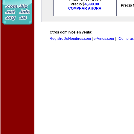
COMPRAR AHORA
Precio $
4,999.00
Precio 
COMPRAR AHORA
Otros dominios en venta:
RegistroDeNombres.com
|
e-Vinos.com
|
i-Compras