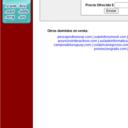
Precio Ofrecido $
Otros dominios en venta:
pescaprofesional.com
|
sutelefonomovil.com
anunciosinteractivos.com
|
auladeinformatic
camposdeluruguay.com
|
costaricanegocios.co
promociongratis.com