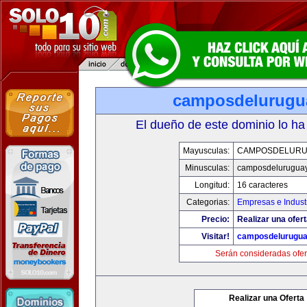
camposdelurugu
El dueño de este dominio lo ha
Mayusculas:
CAMPOSDELURU
Minusculas:
camposdelurugua
Longitud:
16 caracteres
Categorias:
Empresas e Indust
Precio:
Realizar una ofert
Visitar!
camposdelurugu
Serán consideradas ofer
Realizar una Oferta