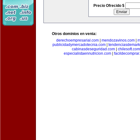
Precio Ofrecido $
Otros dominios en venta:
derechoempresarial.com
|
mendozavinos.com
|
m
publicidadymercadotecnia.com
|
tendenciasdemark
cabinasdeseguridad.com
|
chilesoft.com
especialistaennutricion.com
|
facildecomprar