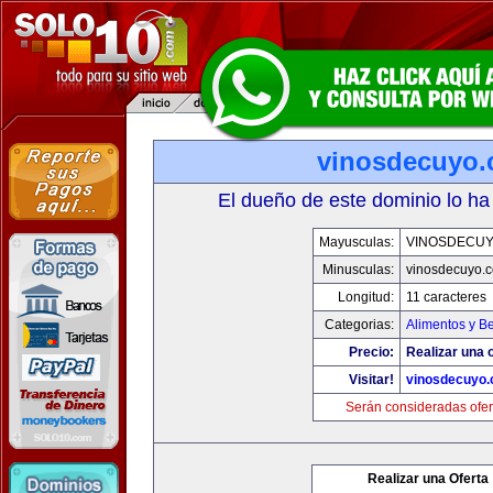
vinosdecuyo
El dueño de este dominio lo ha
Mayusculas:
VINOSDECU
Minusculas:
vinosdecuyo.
Longitud:
11 caracteres
Categorias:
Alimentos y B
Precio:
Realizar una o
Visitar!
vinosdecuyo
Serán consideradas ofer
Realizar una Oferta