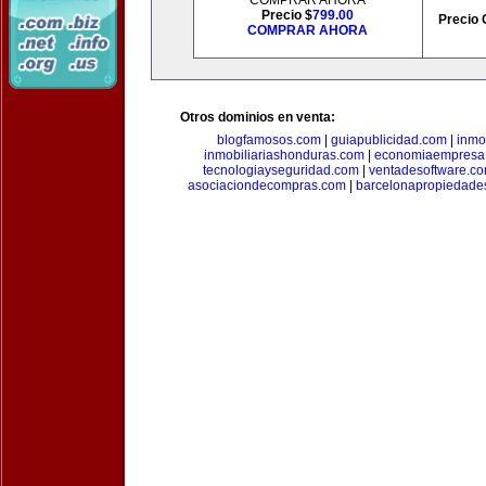
COMPRAR AHORA
Precio $
799.00
Precio 
COMPRAR AHORA
Otros dominios en venta:
blogfamosos.com
|
guiapublicidad.com
|
inmo
inmobiliariashonduras.com
|
economiaempresa
tecnologiayseguridad.com
|
ventadesoftware.c
asociaciondecompras.com
|
barcelonapropiedade