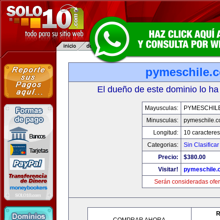
pymeschile.
El dueño de este dominio lo ha
Mayusculas:
PYMESCHIL
Minusculas:
pymeschile.
Longitud:
10 caracteres
Categorias:
Sin Clasificar
Precio:
$380.00
Visitar!
pymeschile.
Serán consideradas ofer
R