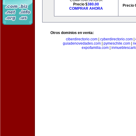
COMPRAR AHORA
Precio $
380.00
Precio 
COMPRAR AHORA
Otros dominios en venta:
ciberdirectorio.com
|
cyberdirectorio.com
|
guiadenovedades.com
|
pymeschile.com
|
n
expofamilia.com
|
inmueblescarl