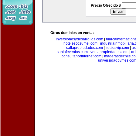
Precio Ofrecido $
Otros dominios en venta:
inversionesydesarrollos.com
|
marcainternacion
hotelescozumel.com
|
industriainmobiliaria
saltapropiedades.com
|
sociosvip.com
|
as
santafeventas.com
|
ventapropiedades.com
|
ar
consultaporinternet.com
|
maderasdechile.c
universidadpymes.co