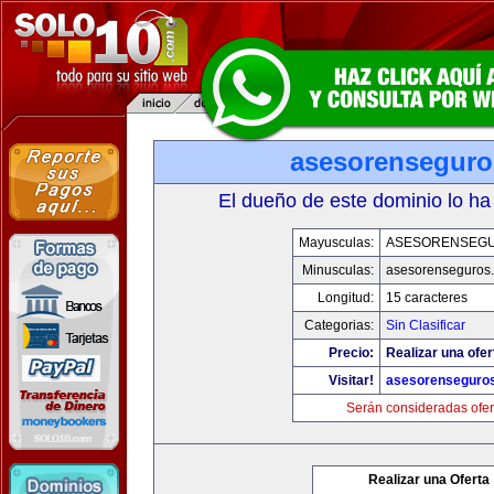
asesorensegur
El dueño de este dominio lo ha
Mayusculas:
ASESORENSEG
Minusculas:
asesorenseguros
Longitud:
15 caracteres
Categorias:
Sin Clasificar
Precio:
Realizar una ofer
Visitar!
asesorenseguro
Serán consideradas ofer
Realizar una Oferta