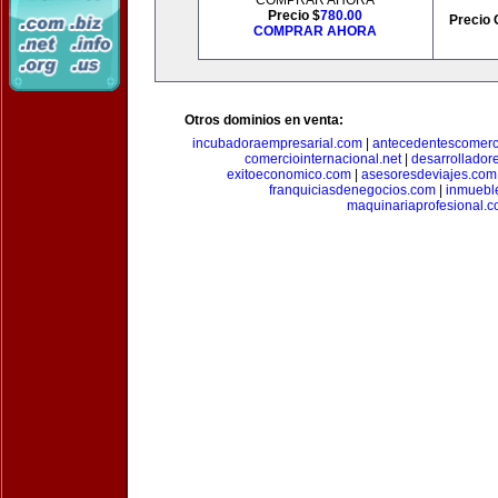
COMPRAR AHORA
Precio $
780.00
Precio 
COMPRAR AHORA
Otros dominios en venta:
incubadoraempresarial.com
|
antecedentescomerc
comerciointernacional.net
|
desarrollador
exitoeconomico.com
|
asesoresdeviajes.com
franquiciasdenegocios.com
|
inmuebl
maquinariaprofesional.